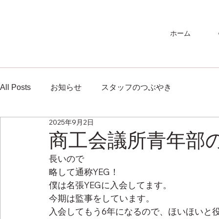
ホーム
All Posts
お知らせ
スタッフのつぶやき
2025年9月2日
商工会議所青年部
長いので
略して通称YEG！
僕は名張YEGに入会してます。
今期は監事をしています。
入会してもう6年になるので、ほいほいと