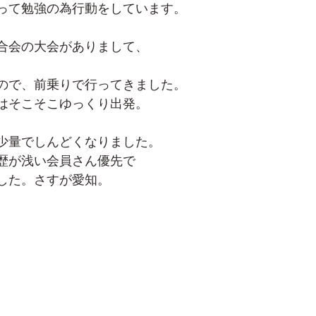
って勉強の為行動をしています。
合会の大会がありまして、
ので、前乗りで行ってきました。
はそこそこゆっくり出発。
少量でしんどくなりました。
歴が浅い会員さん優先で
した。さすが愛知。